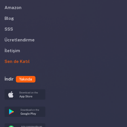
Amazon
Blog
SSS
Ücretlendirme
İletişim
Sen de Katıl
İndir
Yakında