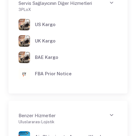
Servis Sağlayıcının Diğer Hizmetleri
3PLoX
US Kargo
UK Kargo
BAE Kargo
FBA Prior Notice
Benzer Hizmetler
Uluslararası Lojistik