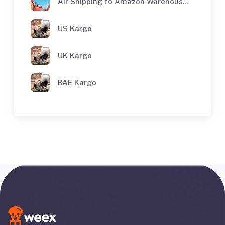
Air Shipping to Amazon Warehouses
US Kargo
UK Kargo
BAE Kargo