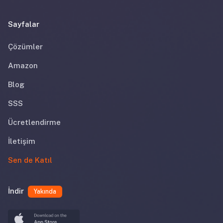
Sayfalar
Çözümler
Amazon
Blog
SSS
Ücretlendirme
İletişim
Sen de Katıl
İndir
Yakında