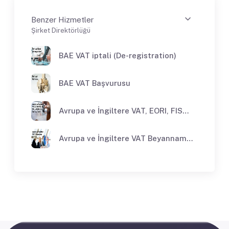
Benzer Hizmetler
Şirket Direktörlüğü
BAE VAT iptali (De-registration)
BAE VAT Başvurusu
Avrupa ve İngiltere VAT, EORI, FISCAL, F22, LUCID, IOR Başvuru Paketİ
Avrupa ve İngiltere VAT Beyanname Hizmeti