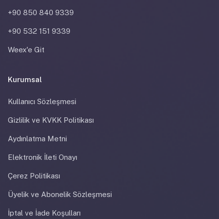
+90 850 840 9339
+90 532 151 9339
Weex'e Git
Kurumsal
Kullanıcı Sözleşmesi
Gizlilik ve KVKK Politikası
Aydınlatma Metni
Elektronik İleti Onayı
Çerez Politikası
Üyelik ve Abonelik Sözleşmesi
İptal ve İade Koşulları