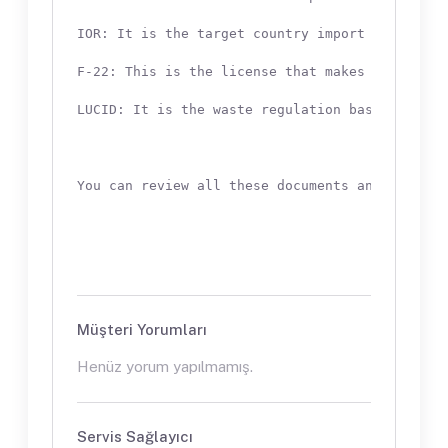
IOR: It is the target country import representa
F-22: This is the license that makes it legal 
LUCID: It is the waste regulation based on ext
Müşteri Yorumları
Henüz yorum yapılmamış.
Servis Sağlayıcı